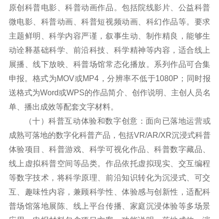
原创科普电影、科普动画作品。包括院线影片、公益科普
微电影、科普动画、科普短视频动画、科幻作品等。要求
主题鲜明、科学内容严谨，叙事生动、制作精良，能够生
动诠释基础科学、前沿科技、科学精神等内容，适合线上
展播、线下放映、科普场馆常态化播放。系列作品可合集
申报。格式为MOV或MP4，分辨率不低于1080P；同时报
送格式为Word或WPS的作品简介、创作说明、主创人员名
单、播出成效等配套文字材料。
（十）科普互动体验和数字创意：面向已落地运营或
成熟可落地的数字化科普产品，包括VR/AR/XR沉浸式科普
体验项目、科普游戏、科学可视化作品、科普数字藏品、
线上虚拟科普空间等品类。作品依托虚拟现实、交互编程
等数字技术，将科学原理、前沿知识转化为沉浸式、可交
互、趣味性内容，兼顾科学性、体验感与创新性，适配科
普场馆落地展陈、线上平台传播、家庭沉浸体验等多场景