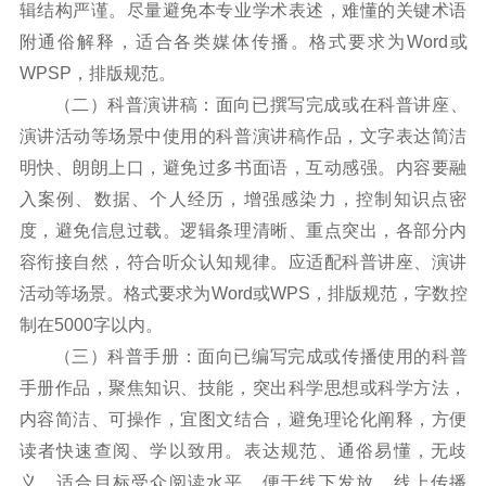
辑结构严谨。尽量避免本专业学术表述，难懂的关键术语
附通俗解释，适合各类媒体传播。格式要求为Word或
WPSP，排版规范。
（二）科普演讲稿：面向已撰写完成或在科普讲座、
演讲活动等场景中使用的科普演讲稿作品，文字表达简洁
明快、朗朗上口，避免过多书面语，互动感强。内容要融
入案例、数据、个人经历，增强感染力，控制知识点密
度，避免信息过载。逻辑条理清晰、重点突出，各部分内
容衔接自然，符合听众认知规律。应适配科普讲座、演讲
活动等场景。格式要求为Word或WPS，排版规范，字数控
制在5000字以内。
（三）科普手册：面向已编写完成或传播使用的科普
手册作品，聚焦知识、技能，突出科学思想或科学方法，
内容简洁、可操作，宜图文结合，避免理论化阐释，方便
读者快速查阅、学以致用。表达规范、通俗易懂，无歧
义，适合目标受众阅读水平，便于线下发放、线上传播