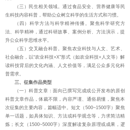
（三）民生相关领域。通过食品安全、营养健康等民
生科技内容科普，帮助公众树立科学的生活方式和习惯。
（四）科学方法与科学精神传播。聚焦科学研究方
法、科学精神，通过科研故事、案例分析、方法演示，提
升公众科学思维水平。
（五）交叉融合科普。聚焦农业科技与人文、艺术、
社会融合，以“农业科技+X”形式（如农业科技+人文等）解
读科技背后的文化内涵、人文价值等，满足公众多元化科
普需求。
三、征集作品类型
（一）科普文章：面向已撰写完成或公开发布的原创
科普文章作品，体裁不限，内容严谨、通俗易懂，聚焦本
次征集的主要内容，篇幅适中。短文（500~1500字）聚焦
单一话题，如具体知识、方法或科学观念等，力求简洁精
炼；长文（1500~5000字）深度解读复杂原理或成果，逻