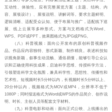
互动性、体验性。应有完整展览方案（主题、结构、内
容、展项设计）、展项说明、讲解词等。要求主题鲜明、
逻辑清晰、适配受众认知、便于布展与推广，适配线下巡
展、线上云展等多种形式。方案与文档格式为Word、
WPS、PDF或PPT，效果图格式为JPG或PNG。
（八）科普视频：面向公开发布的原创科普视频作
品。作品应内容独特、形式新颖、制作精良。表述科技知
识视角新颖，叙事生动流畅、通俗易懂，能够引导公众认
识和正确使用科技成果，启迪科学思维、传授科学方法，
引领塑造科学文化氛围，兼具科学性、思想性、传播性和
艺术性。短视频时长5分钟以内，长视频时长5分钟以上、
20分钟以内，视频格式为MOV或MP4，分辨率不低于
1080P；同时报送格式为Word或WPS的作品简介、创作说
明、时长、主创人员等配套文字材料。
（九）科普电影和动画：面向正式公映、上线播出的