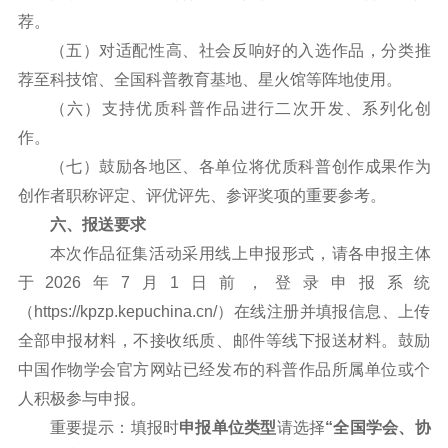
荐。
（五）对适配性高、社会反响好的入选作品，分类推
荐至科技馆、全国科普教育基地、星火馆等阵地使用。
（六）支持优质科普作品进行二次开发、系列化创
作。
（七）鼓励各地区、各单位将优质科普创作成果作为
创作者职称评定、评优评先、参评奖项的重要参考。
六、报送要求
本次作品征集活动采用线上申报形式，请各申报主体
于2026年7月1日前，登录申报系统
（https://kpzp.kepuchina.cn/）在线注册并填报信息、上传
全部申报材料，不接收纸质、邮件等线下报送材料。鼓励
中国作物学会官方网站已经发布的科普作品所属单位或个
人积极参与申报。
重要提示：填报时
申报单位类型
请选择
“全国学会、协