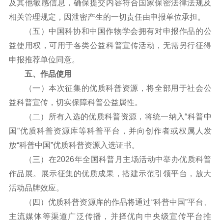
及其他敏感信息，确保提交内容符合国家保密法律法规及
相关管理规定，因泄密产生的一切责任由申报单位承担。
（五）中国科协和中国作物学会拥有对申报作品的公
益使用权，可用于各类公益科普宣传活动，无需另行征得
申报推荐单位同意。
五、作品使用
（一）本次征集的优质科普资源，将全部用于社会公
益科普宣传，切实保障科普公益属性。
（二）所有入选的优质科普资源，将统一纳入“科普中
国”优质科普资源库等科普平台，并向创作者或权属人发
放“科普中国”优质科普资源入选证书。
（三）在2026年全国科普月主场活动中举办优质科普
作品展。展示征集的优质成果，搭建示范引领平台，放大
活动品牌效应。
（四）优质科普资源库的作品将通过“科普中国”平台、
主流媒体等渠道广泛传播，并择优向中央级宣传平台推