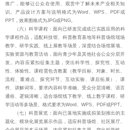
推广，能够让公众在使用、观赏中了解未来产业相关知
识。产品设计方案与说明格式为Word、WPS、PDF或
PPT，效果图格式为JPG或PNG。
（六）科学课程：面向已研发完成或已实践应用的科
学课程作品，适配科技馆、科普教育基地等科普场馆现场
教学、研学实践、线上展教等场景，深度结合场馆展项、
实验资源与教育活动，面向青少年及其他社会公众分层开
发。内容应紧扣征集主题，突出科学性、探究性、互动
性、体验性。课程需包含教案（教学目标、对象、时长、
流程、重难点、探究环节、互动实验、课后拓展）、课
件、讲解词等。要求内容科学准确、受众分层清晰、语言
通俗、逻辑清晰，适合场馆线下教学、线上数字课程、研
学活动等多场景。格式要求为Word、WPS、PDF或PPT。
（七）科普展览：面向已落地实施或拟策划推出的主
题化、模块化展览展示作品，适应科普场馆、社区展厅、
企业展厅等多元场景。内容紧扣征集主题，突出科学性、