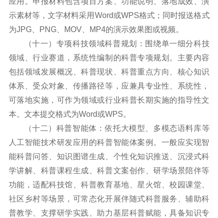
应用。申报材料包含项目方案、功能说明、落地成效、演
示素材等，文字材料采用Word或WPS格式；同时报送格式
为JPG、PNG、MOV、MP4的演示效果图或视频。
（十一）专项科技领域科普规划：围绕单一细分科技
领域、行业赛道，系统性编制的科普专项规划。主要内容
包括领域发展概况、科普现状、科普重点方向、核心知识
体系、受众对象、传播路径等，应兼具专业性、系统性，
可落地实施，可作为领域或行业科普长期实施的指导性文
本。文本提交格式为Word或WPS。
（十二）科普智能体：依托大模型、多模态语料库等
人工智能技术研发应用的科普智能体案例。一般应实现智
能科普问答、知识图谱生成、个性化知识推送、沉浸式科
学讲解、科普课程生成、科普文案创作、研学场景陪伴等
功能，适配科技馆、科普教育基地、星火馆、校园课堂、
社区乡村等场景，可常态化开展伴随式科普服务、辅助科
普教学、支撑研学实践、助力基层科普赋能，具备知识专