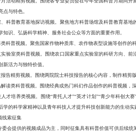
科普月活动精剪视频。围绕各专业委员会在今年全国科普月期间开
亮点与特色。
场馆、科普教育基地探访视频。聚焦地方科普场馆及科普教育基地
学知识、弘扬科学精神、服务社会公众等方面的重要作用。
重器类科普视频。聚焦国家作物种质库、农作物表型设施等创作的
重点实验室类科普视频。围绕农口国家重点实验室的科研方向、前
创新活力与独特价值。
科技报告精剪视频。围绕两院院士科技报告的核心内容，制作精剪
作品解读类科普视频。围绕经典或热门科幻作品创作的科普视频，
科技人才培养类视频。围绕“青托人才”“英才计划”“青少年科创
后学的科学家精神以及青年科技人才提升科技创新能力的生动实
频线索征集
专委会提供的视频成品为主，同时征集具有科普价值可供后续统