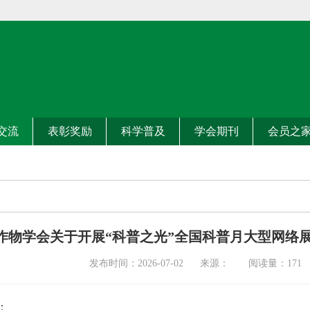
交流
表彰奖励
科学普及
学会期刊
会员之
作物学会关于开展“科普之光”全国科普月大型网络
发布时间：2026-07-02 来源： 阅读量：
171
：