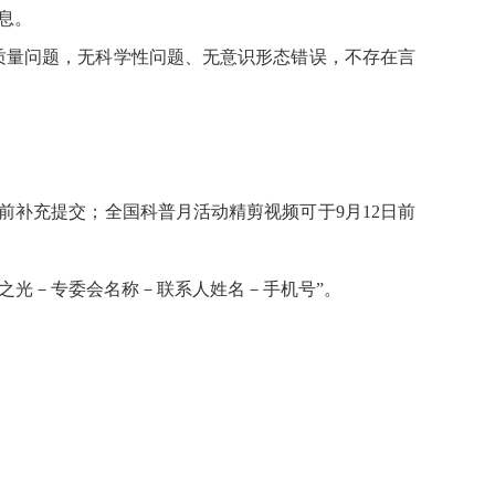
息。
质量问题，无科学性问题、无意识形态错误，不存在言
；
日前补充提交；全国科普月活动精剪视频可于9月12日前
科普之光－专委会名称－联系人姓名－手机号”。