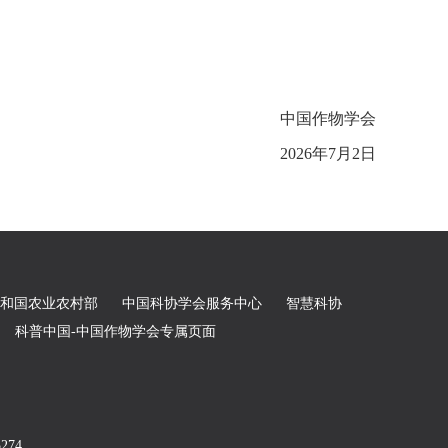
中国作物学会
2026年7月2日
和国农业农村部
中国科协学会服务中心
智慧科协
科普中国-中国作物学会专属页面
5274