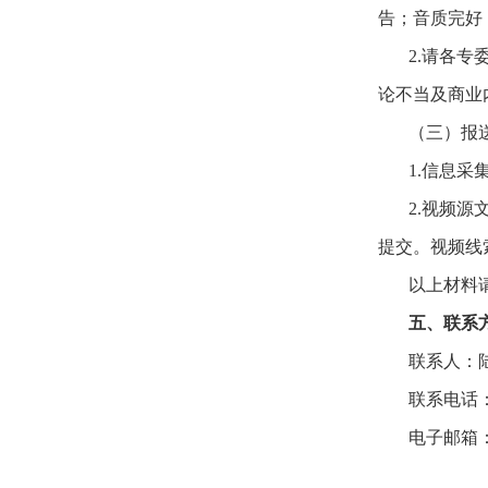
告；音质完好
2.请各
论不当及商业
（三）报
1.信息
2.视频
提交。视频线
以上材料请
五、联系
联系人
联系电话：0
电子邮箱：