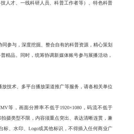
科技人才、一线科研人员、科普工作者等）、特色科普
协同参与，深度挖掘、整合自有的科普资源，精心策划
科普精品。同时，统筹协调新媒体账号参与展播活动，
播放技术、多平台播放渠道推广等服务，请各相关单位
V等，画面分辨率不低于1920×1080，码流不低于
式和拍摄类型不限，内容须重点突出、表达清晰连贯，兼
标、水印、Logo或其他标识，不得插入任何商业广