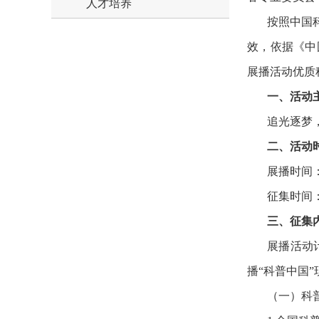
人才培养
按照中国
效，依据《中
展播活动优质
一、活动
追光逐梦
二、活动
展播时间：
征集时间：
三、征集
展播活动
播“科普中国
（一）科