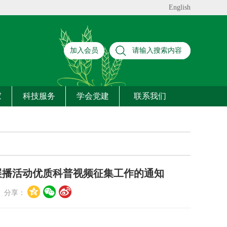
English
加入会员
家
科技服务
学会党建
联系我们
展播活动优质科普视频征集工作的通知
分享：