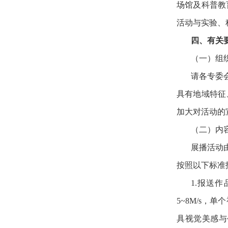
场馆及科普教
活动与实验、
四、有关
（一）组
请各专委
具有地域特征
加大对活动的
（二）内
展播活动
按照以下标准
1.报送作
5~8M/s
具视觉美感与