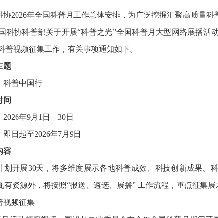
科协2026年全国科普月工作总体安排，为广泛挖掘汇聚高质量
国科协科普部关于开展“科普之光”全国科普月大型网络展播活
科普视频征集工作，有关事项通知如下。
主题
，科普中国行
时间
2026年9月1日—30日
即日起至2026年7月9日
内容
计划开展30天，将多维度展示各地科普成效、科技创新成果、
”现有资源外，将按照“报送、遴选、展播” 工作流程，重点征集
普视频征集