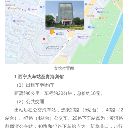
宾馆位置图
1.西宁火车站至青海宾馆
（1）出租车/网约车
距离约6公里，车程约20分钟，总价约18元。
（2）公共交通
出站后在公交汽车站，选乘20路（5站台）、40路（2
站台）、47路（4站台）公交车。20路下车站点为：黄河路
麒麟湾公交站；40路和47路下车站点为：新华巷口，步行