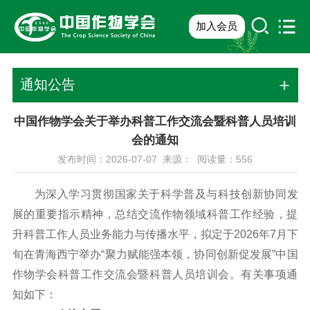
加入会员
通知公告
中国作物学会关于举办科普工作交流会暨科普人员培训
会的通知
发布时间：2026-07-07 来源： 阅读量：
556
为深入学习贯彻国家关于科学普及与科技创新协同发
展的重要指示精神，总结交流作物领域科普工作经验，提
升科普工作人员业务能力与传播水平，拟定于2026年7月下
旬在青海西宁举办“聚力赋能强本领，协同创新促发展”中国
作物学会科普工作交流会暨科普人员培训会。有关事项通
知如下：