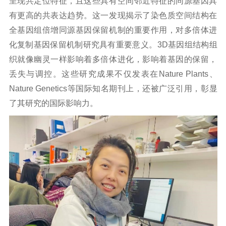
呈现共定位特征，且这些具有空间邻近特征的同源基因具
有更高的共表达趋势。这一发现揭示了染色质空间结构在
全基因组倍增同源基因保留机制的重要作用，对多倍体进
化复制基因保留机制研究具有重要意义。3D基因组结构组
织就像幽灵一样影响着多倍体进化，影响着基因的保留，
丢失与调控。这些研究成果不仅发表在
Nature Plants
、
Nature Genetics
等国际知名期刊上，还被广泛引用，彰显
了其研究的国际影响力。