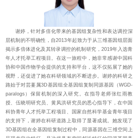
谢婷，针对多倍化带来的基因组复杂性和表达调控深
层机制的不明确性，自2013年起致力于从三维基因组层面
揭示多倍体进化及其转录调控的机制研究，2019年入选青
年人才托举工程项目。在这一旅程中，她非常感谢中国科
协和中国作物学会提供的支持和平台，这不仅拓展了她的
视野，还促进了她在科研领域的不断进步。
谢婷的科研之
路始于对芸薹属3D基因组全基因组复制同源基因（WGD-
paralogs）保留机制的深入研究。在指导老师张红雨教
授、伍晓明研究员、黄凤洪研究员的悉心指导下，在中国
科协青年人才托举工程项目、国家自然科学基金青年项目
的支持下，谢婷在科研道路上取得了显著成就。她发现了
3D基因组在全基因组复制过程中，同源基因在三维空间上