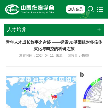
加入会员
人才培养
青年人才成长故事之谢婷 ——探索3D基因组对多倍体
演化与调控的科研之旅
发布时间：2024-04-11 来源： 阅读量：
4500