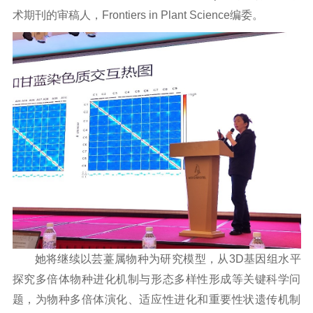
术期刊的审稿人，
Frontiers in Plant Science
编委。
她将继续以芸薹属物种为研究模型，从3D基因组水平
探究多倍体物种进化机制与形态多样性形成等关键科学问
题，为物种多倍体演化、适应性进化和重要性状遗传机制