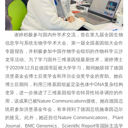
谢婷积极参与国内外学术交流，曾在第九届全国生物
信息学与系统生物学学术大会、第一届全国基因组大会作
专题报告，并积极参加中国作物学会组织的作物科学云沙
龙等活动。为了学习国外三维基因组最新技术，谢婷博士
于2020年12月赴德国哥廷根大学学习，期间她获得了德国
洪堡基金会博士后奖学金和拜尔企业奖学金的资助。她在
博士后期间，利用三维基因组鉴定染色体中DNA复杂结构
变异，进一步推进了三维基因组学在特异性转录调控的作
用，该成果已被
Nature Communications
接收。她在德国总
统府参加洪堡基金年会，有幸得到了德国总统施泰因迈尔
的接见。此外，她还担任
Nature Communications
、
Plant
Journal
、
BMC Genomics
、
Scientific Report
等国际主流学