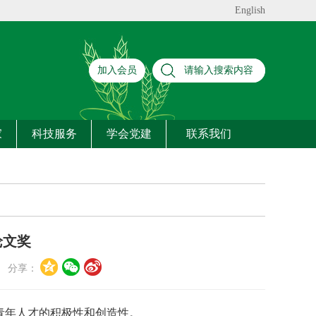
English
加入会员
家
科技服务
学会党建
联系我们
论文奖
分享：
青年人才的积极性和创造性。