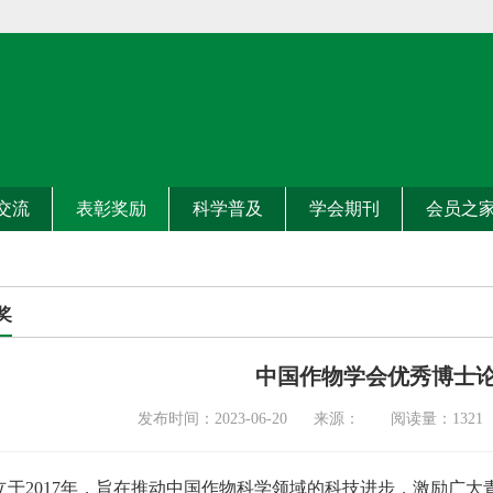
交流
表彰奖励
科学普及
学会期刊
会员之
奖
中国作物学会优秀博士
发布时间：2023-06-20 来源： 阅读量：
1321
立于2017年，旨在推动中国作物科学领域的科技进步，激励广大