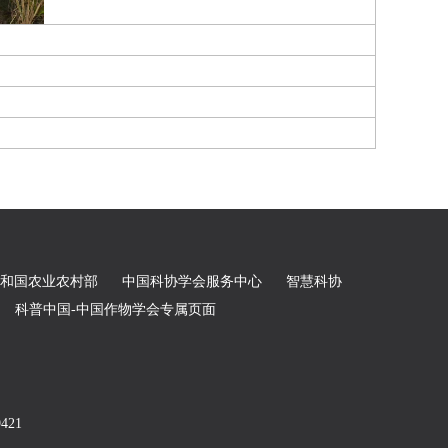
和国农业农村部
中国科协学会服务中心
智慧科协
科普中国-中国作物学会专属页面
9421