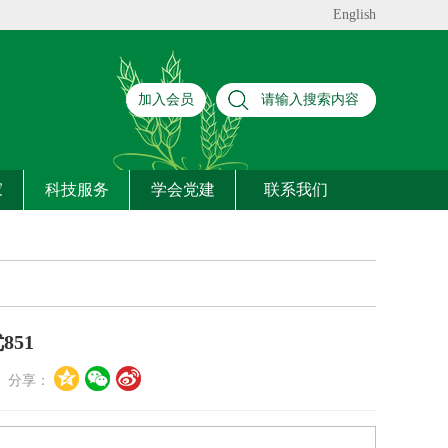
English
加入会员
家
科技服务
学会党建
联系我们
51
分享：