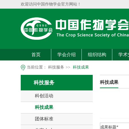
欢迎访问中国作物学会官方网站！
首页
学会介绍
组织结构
学术
当前位置：
科技服务
>>
科技成果
科技服务
科技成果
科创活动
科技成果
团体标准
成果标题*