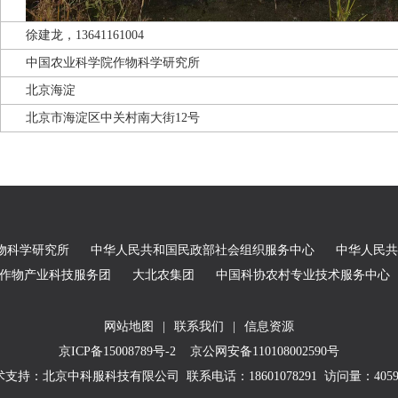
徐建龙，13641161004
中国农业科学院作物科学研究所
北京海淀
北京市海淀区中关村南大街12号
物科学研究所
中华人民共和国民政部社会组织服务中心
中华人民共
农作物产业科技服务团
大北农集团
中国科协农村专业技术服务中心
网站地图
|
联系我们
|
信息资源
京ICP备15008789号-2
京公网安备110108002590号
术支持：北京中科服科技有限公司
联系电话：18601078291 访问量：
405