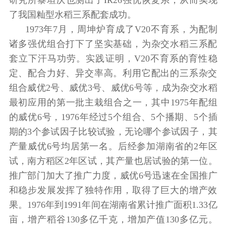
了我国籼型水稻三系配套成功。
1973年7月，周坤炉育成了V20不育系，为配制
诸多强优组合打下了坚实基础，为杂交水稻三系配
套立下汗马功劳。实践证明，V20不育系的育性稳
定、配合力好、异交率高。利用它配出的三系杂交
组合威优2号、威优3号、威优6号等，成为杂交水稻
最初应用的第一批主栽组合之一，其中1975年配组
的威优6号，1976年经过5个组合、5个播期、5个插
期的3个参试因子比较试验，无论哪个参试因子，其
产量威优6号均居第一名。后经参加湖南省的2年区
试，南方稻区2年区试，其产量也居试验的第一位。
推广部门加大了推广力度，威优6号迅速在全国推广
和稳步发展发挥了独特作用，取得了巨大的增产效
果。1976年到1991年间在湖南省累计推广面积1.33亿
亩，增产稻谷130多亿千克，增加产值130多亿元。