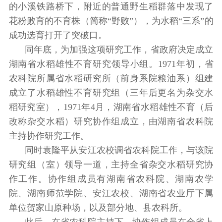
的小溪铁路桥下，附近的普通野生稻群落中发现了
花粉败育的不育株（简称“野败”），为水稻“三系”的
成功选育打开了突破口。
同年底，为加强这项研究工作，省政府决定成立
湖南省水稻雄性不育研究领导小组。1971年初，省
农科院所属省水稻研究所（前身系院粮油系）组建
成立了水稻雄性不育研究组（三年后更名为杂交水
稻研究室），1971年4月，湖南省水稻雄性不育（后
改称杂交水稻）研究协作组成立，由湖南省农科院
主持协作研究工作。
同时袁隆平从安江农校调省农科院工作，与该院
研究组（室）领导一道，主持全省杂交水稻研究协
作工作。协作组成员有湖南省农科院、湖南农学
院、湖南师范学院、安江农校、湖南省农业厅下属
单位贺家山原种场，以及部分地、县农科所。
此后，在省农科院主持下，协作组成员在全省上