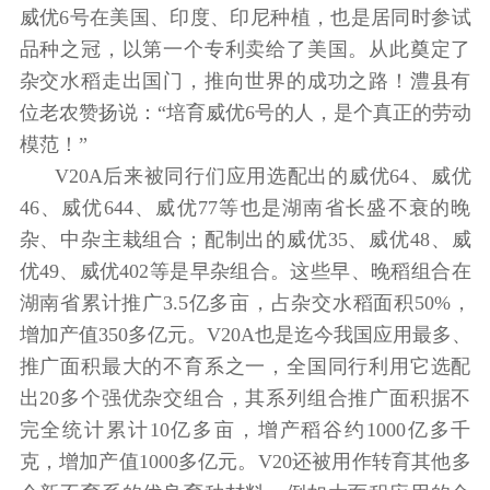
威优6号在美国、印度、印尼种植，也是居同时参试
品种之冠，以第一个专利卖给了美国。从此奠定了
杂交水稻走出国门，推向世界的成功之路！澧县有
位老农赞扬说：“培育威优6号的人，是个真正的劳动
模范！”
V20A后来被同行们应用选配出的威优64、威优
46、威优644、威优77等也是湖南省长盛不衰的晚
杂、中杂主栽组合；配制出的威优35、威优48、威
优49、威优402等是早杂组合。这些早、晚稻组合在
湖南省累计推广3.5亿多亩，占杂交水稻面积50%，
增加产值350多亿元。V20A也是迄今我国应用最多、
推广面积最大的不育系之一，全国同行利用它选配
出20多个强优杂交组合，其系列组合推广面积据不
完全统计累计10亿多亩，增产稻谷约1000亿多千
克，增加产值1000多亿元。V20还被用作转育其他多