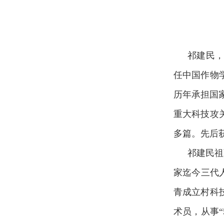
祁建民
任中国作物
历年承担国家
重大科技攻
多篇。先后
祁建民祖
家迄今三代
青成立村科
术员，从事“