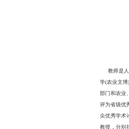
教师是
学(农业文
部门和农业
评为省级优秀
尖优秀学术
教授，分别