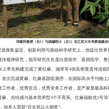
祁建民教授（右1）与姚穆院士（左3）在江苏大丰考察福建农
资源搜集鉴定、创新利用与基础科学研究上，他提出世界
遗传规律研究，指导研究生在蛋白质组学、基因组学、整
际上率先构建完成了黄红麻、烟草等4张高密度遗传连锁
，首次完成黄麻、红麻基因组测序，在国际高水平刊物上
技工作者，优秀党员，优秀党务工作者，是严家显最高科
黄麻、光钝感与基本营养型3个不育系、红麻福航优1号等
，他本人荣获“百名风云人物奖”。