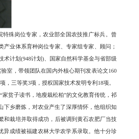
院特殊岗位专家，农业部全国农技推广标兵。曾
类产业体系育种岗位专家、专家组专家、顾问；
技术计划(948计划)、国家自然科学基金与省部级
验室，带领团队在国内外核心期刊发表论文160
项，三等奖3项，授权国家技术发明专利18项。
“家贫子读书，地瘦栽松柏”的文化教育传统，祁
上山下乡磨炼，对农业产生了深厚情怀，他组织知
繁和栽培并取得成功，后被调到黄石农肥厂当技
，以优异成绩被福建农林大学农学系录取。他十分珍