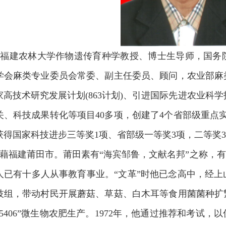
，福建农林大学作物遗传育种学教授、博士生导师，国务
学会麻类专业委员会常委、副主任委员、顾问，农业部麻
高技术研究发展计划(863计划)、引进国际先进农业科学
关、科技成果转化等项目40多项，创建了4个省部级重点实
获得国家科技进步三等奖1项、省部级一等奖3项，二等奖3
藉福建莆田市。莆田素有“海宾邹鲁，文献名邦”之称，有
人已有十多人从事教育事业。“文革”时他已念高中，经
技组，带动村民开展蘑菇、草菇、白木耳等食用菌菌种扩
5406”微生物农肥生产。1972年，他通过推荐和考试