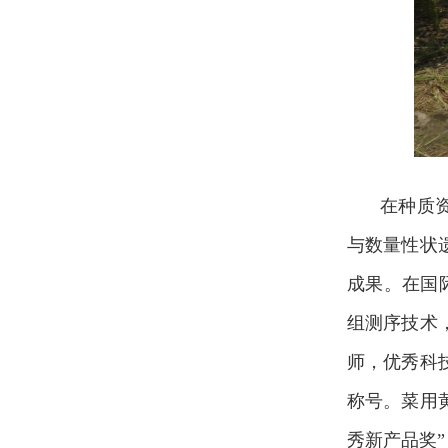
在种质
与数量性状
成果。在国
组测序技术
师，优秀科
称号。菜用
秀新产品奖”