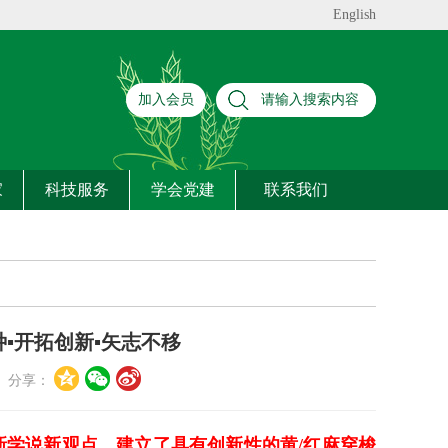
English
加入会员
家
科技服务
学会党建
联系我们
种▪开拓创新▪矢志不移
分享：
新学说新观点，建立了具有创新性的黄/红麻穿梭