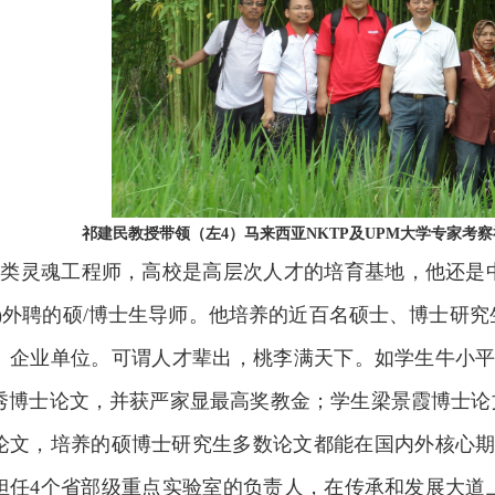
祁建民教授带领（左4）马来西亚NKTP及UPM大学专家考察
人类灵魂工程师，高校是高层次人才的培育基地，他还是
博)外聘的硕/博士生导师。他培养的近百名硕士、博士研
、企业单位。可谓人才辈出，桃李满天下。如学生牛小平
博士论文，并获严家显最高奖教金；学生梁景霞博士论文20
论文，培养的硕博士研究生多数论文都能在国内外核心期
担任4个省部级重点实验室的负责人，在传承和发展大道上