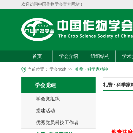
欢迎访问中国作物学会官方网站！
首页
学会介绍
组织结构
学术
当前位置：
学会党建
>>
礼赞 · 科学家精神
学会党建
礼赞 · 科学家
学会党组织
党建活动
优秀党员科技工作者
他专注麻