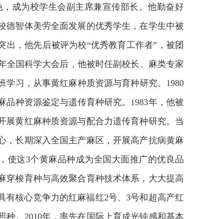
色，成为校学生会副主席兼宣传部长。他勤奋好
校德智体美劳全面发展的优秀学生，在学生中被
绩突出，他先后被评为校“优秀教育工作者”，被团
8 年全国科学大会后，他被时任副校长、麻类专家
学习，从事黄红麻种质资源与育种研究。1980
品种资源鉴定与遗传育种研究。1983年，他被
开展黄红麻种质资源与配合力遗传育种研究。当
心，长期深入全国主产麻区，开展高产抗病黄麻
究，使这3个黄麻品种成为全国大面推广的优良品
麻穿梭育种与高效聚合育种技术体系，大大提高
中具有核心竞争力的红麻福红2号、3号和超高产红
对照种。2010年，率先在国际上育成光钝感和基本