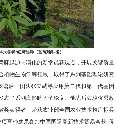
林大学黄/红麻品种（盐碱地种植）
黄麻起源与演化的新学说新观点，开展关键质量
合植物生物学等领域，取得了系列基础理论研究
图谱后，团队张立武等应用第二代和第三代基因
发表了系列高影响因子论文。他先后获校优秀教
教奖获得者，荣获农业部全国农业技术推广标兵
7项育种成果参加中国国际高新技术贸易会获“优