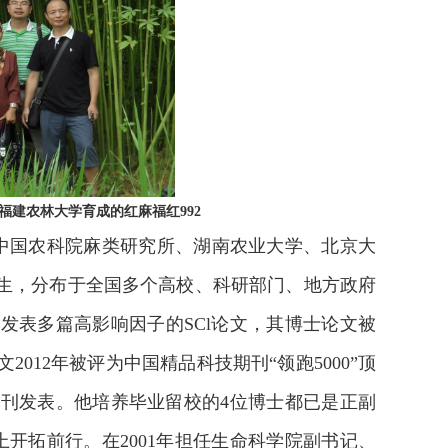
福建农林大学育成的红麻福红992
中国农科院麻类研究所、湖南农业大学、北京大
究生，分布于全国多个高校、科研部门、地方政府
发表多篇高影响因子的SCl论文，其博士论文被
12年被评为中国精品科技期刊“领跑5000”顶
刊发表。他培养毕业留校的4位博士都已是正副
开拓前行。在2001年担任生命科学院副书记、