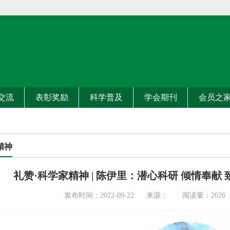
交流
表彰奖励
科学普及
学会期刊
会员之
精神
礼赞·科学家精神 | 陈伊里：潜心科研 倾情奉献
发布时间：2022-09-22 来源： 阅读量：
2026