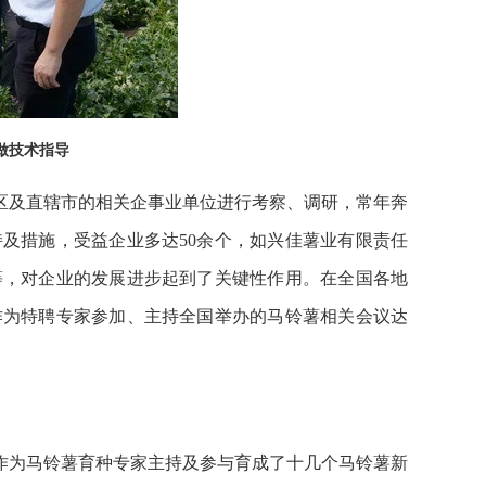
做技术指导
区及直辖市的相关企事业单位进行考察、调研，常年奔
及措施，受益企业多达50余个，如兴佳薯业有限责任
等，对企业的发展进步起到了关键性作用。在全国各地
作为特聘专家参加、主持全国举办的马铃薯相关会议达
作为马铃薯育种专家主持及参与育成了十几个马铃薯新