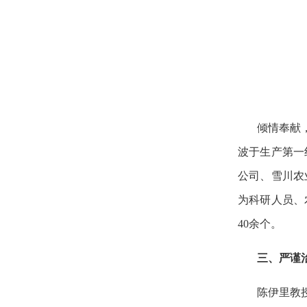
倾情奉献
波于生产第一
公司、雪川农
为科研人员、
40余个。
三、严谨
陈伊里教