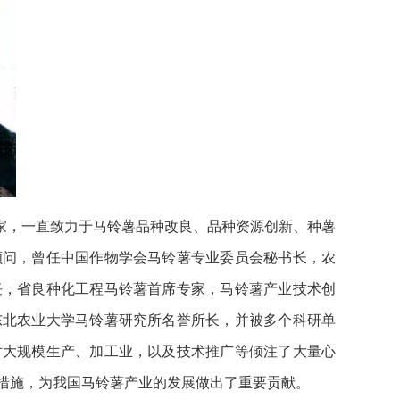
家，一直致力于马铃薯品种改良、品种资源创新、种薯
顾问，曾任中国作物学会马铃薯专业委员会秘书长，农
任，省良种化工程马铃薯首席专家，马铃薯产业技术创
东北农业大学马铃薯研究所名誉所长，并被多个科研单
对大规模生产、加工业，以及技术推广等倾注了大量心
措施，为我国马铃薯产业的发展做出了重要贡献。