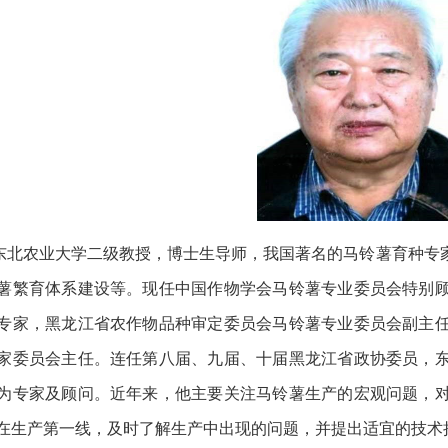
东北农业大学二级教授，博士生导师，我国著名的马铃薯育种专
薯繁育体系建设等。现任中国作物学会马铃薯专业委员会特别
专家，黑龙江省农作物品种审定委员会马铃薯专业委员会副主
家委员会主任。连任第八届、九届、十届黑龙江省政协委员，
为专家及顾问。近年来，他主要关注马铃薯生产的宏观问题，
在生产第一线，及时了解生产中出现的问题，并提出适宜的技术