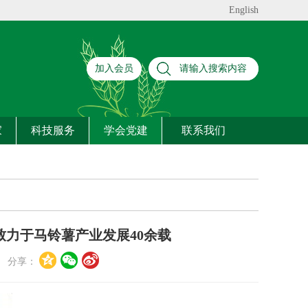
English
加入会员
家
科技服务
学会党建
联系我们
 致力于马铃薯产业发展40余载
分享：