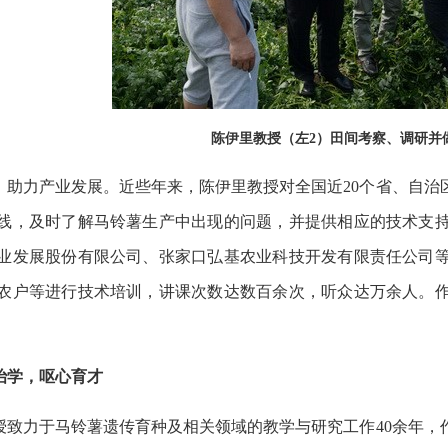
陈伊里教授（左2）田间考察、调研并
，助力产业发展。近些年来，陈伊里教授对全国近20个省、自治
线，及时了解马铃薯生产中出现的问题，并提供相应的技术支持
业发展股份有限公司、张家口弘基农业科技开发有限责任公司
农户等进行技术培训，讲课次数达数百余次，听众达万余人。
治学，呕心育才
授致力于马铃薯遗传育种及相关领域的教学与研究工作40余年，