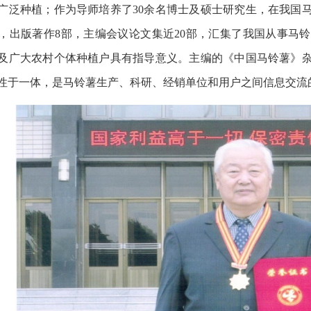
广泛种植；作为导师培养了30余名博士及硕士研究生，在我国
篇，出版著作8部，主编会议论文集近20部，汇集了我国从事马
及广大农村个体种植户具有指导意义。主编的《中国马铃薯》
性于一体，是马铃薯生产、科研、经销单位和用户之间信息交流