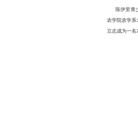
陈伊里青
农学院农学系
立志成为一名