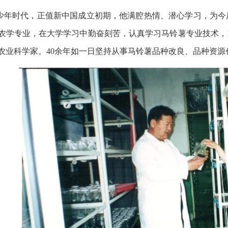
少年时代，正值新中国成立初期，他满腔热情、潜心学习，为今后
农学专业，在大学学习中勤奋刻苦，认真学习马铃薯专业技术，1
农业科学家。40余年如一日坚持从事马铃薯品种改良、品种资