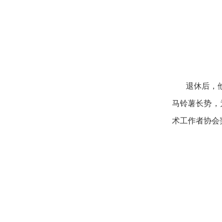
退休后，
马铃薯长势，
术工作者协会