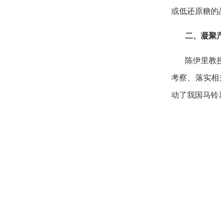
或低还原糖的
二、凝聚
陈伊里教
考察、落实相
动了我国马铃