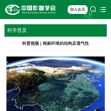
加入会员
科学普及
科普视频 | 棉麻纤维的结构及透气性