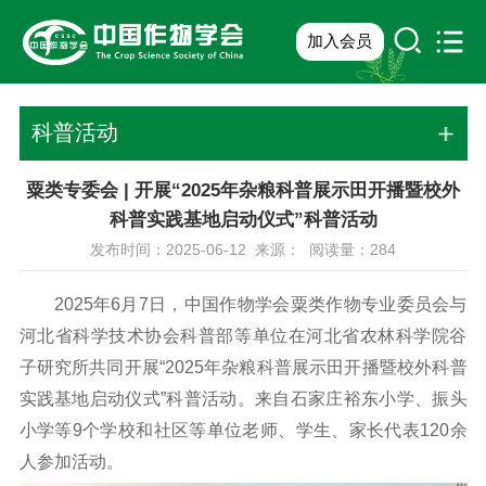
加入会员
科普活动
粟类专委会 | 开展“2025年杂粮科普展示田开播暨校外
科普实践基地启动仪式”科普活动
发布时间：2025-06-12 来源： 阅读量：
284
2025年6月7日，中国作物学会粟类作物专业委员会与
河北省科学技术协会科普部等单位在河北省农林科学院谷
子研究所共同开展“2025年杂粮科普展示田开播暨校外科普
实践基地启动仪式”科普活动。来自石家庄裕东小学、振头
小学等9个学校和社区等单位老师、学生、家长代表120余
人参加活动。