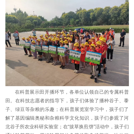
在科普展示田开播环节，各单位认领自己的专属科普
田。在科技志愿者的指导下，孩子们体验了播种谷子、黍
子、绿豆等杂粮的乐趣；在科普展览室学习中，孩子们了
解了基因编辑奥秘和杂粮科学文化知识，孩子们参观了河
北谷子所农业科研实验室；在“拔草换煎饼”活动中，孩子们