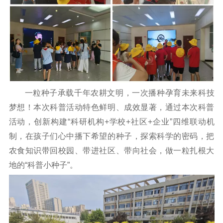
一粒种子承载千年农耕文明，一次播种孕育未来科技
梦想！本次科普活动特色鲜明、成效显著，通过本次科普
活动，创新构建“科研机构+学校+社区+企业”四维联动机
制，在孩子们心中播下希望的种子，探索科学的密码，把
农食知识带回校园、带进社区、带向社会，做一粒扎根大
地的“科普小种子”。