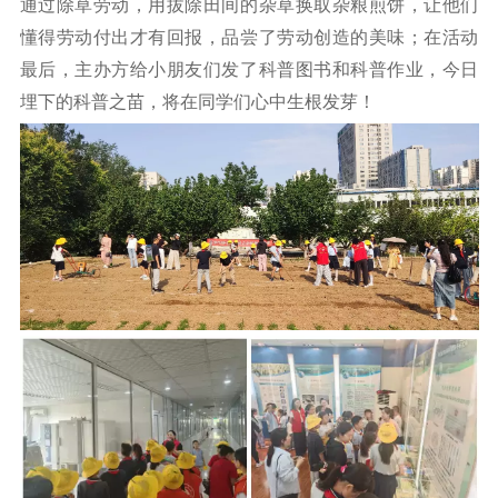
通过除草劳动，用拔除田间的杂草换取杂粮煎饼，让他们
懂得劳动付出才有回报，品尝了劳动创造的美味；在活动
最后，主办方给小朋友们发了科普图书和科普作业，今日
埋下的科普之苗，将在同学们心中生根发芽！