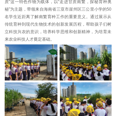
蔗”这一特色作物为载体，以“走进甘蔗南繁，探秘育种奥
秘”为主题，带领来自海南省三亚市崖州区三公里小学的50
名学生近距离了解南繁育种工作的重要意义。通过展示从
传统育种到现代生物技术的创新发展历程，帮助孩子们树
立科技兴农的意识，培养科学思维和创新精神，为培育未
来农业科技人才奠定基础。