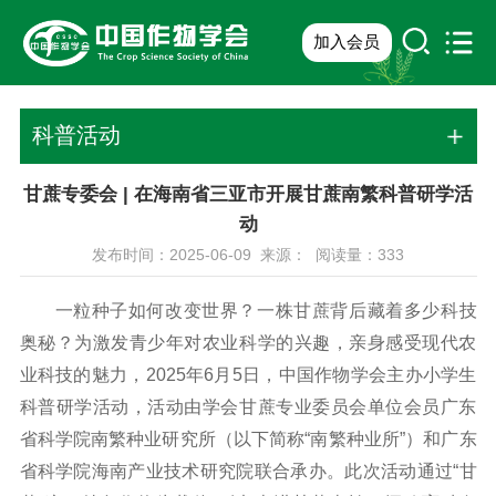
加入会员
科普活动
甘蔗专委会 | 在海南省三亚市开展甘蔗南繁科普研学活
动
发布时间：2025-06-09 来源： 阅读量：
333
一粒种子如何改变世界？一株甘蔗背后藏着多少科技
奥秘？为激发青少年对农业科学的兴趣，亲身感受现代农
业科技的魅力，2025年6月5日，中国作物学会主办小学生
科普研学活动，活动由学会甘蔗专业委员会单位会员广东
省科学院南繁种业研究所（以下简称“南繁种业所”）和广东
省科学院海南产业技术研究院联合承办。此次活动通过“甘