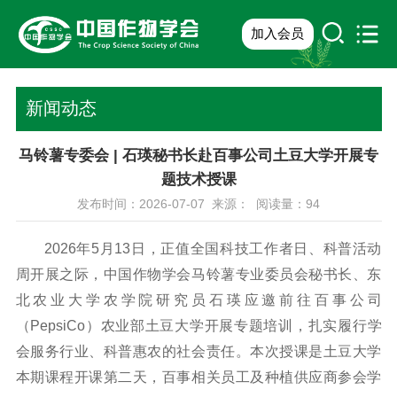
加入会员
新闻动态
马铃薯专委会 | 石瑛秘书长赴百事公司土豆大学开展专
题技术授课
发布时间：2026-07-07 来源： 阅读量：
94
2026年5月13日，正值全国科技工作者日、科普活动
周开展之际，中国作物学会马铃薯专业委员会秘书长、东
北农业大学农学院研究员石瑛应邀前往百事公司
（PepsiCo）农业部土豆大学开展专题培训，扎实履行学
会服务行业、科普惠农的社会责任。本次授课是土豆大学
本期课程开课第二天，百事相关员工及种植供应商参会学