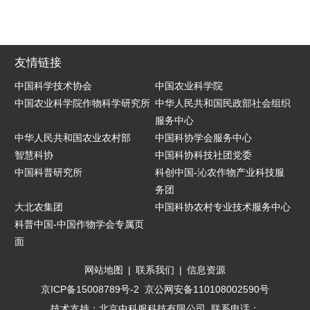
友情链接
中国科学技术协会
中国农业科学院
中国农业科学院作物科学研究所
中华人民共和国民政部社会组织
服务中心
中华人民共和国农业农村部
中国科协学会服务中心
智慧科协
中国科协科技社团党委
中国科普研究所
科创中国-沁农作物产业科技服
务团
大北农集团
中国科协农村专业技术服务中心
科普中国-中国作物学会专属页
面
网站地图
|
联系我们
|
信息资源
京ICP备15008789号-2
京公网安备110108002590号
技术支持：北京中科服科技有限公司
联系电话：