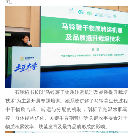
习。
石瑛秘书长以“马铃薯干物质转运机理及品质提升栽培
技术”为主题开展专题培训。她系统讲解了马铃薯生长过程
中干物质合成、转运与分配的机制，剖析了光温水肥调
控、群体结构优化、关键生育期管理等关键农事要素对干
物质积累效率、块茎发育及最终品质形成的影响。