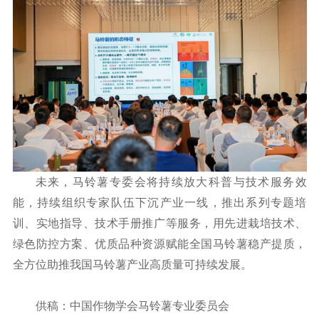
未来，马铃薯专委会将持续放大科普与技术服务效
能，持续组织专家队伍下沉产业一线，推出系列专题培
训、实地指导、技术手册推广等服务，用先进栽培技术、
绿色防控方案、优质品种资源赋能全国马铃薯稳产提质，
全方位助推我国马铃薯产业高质量可持续发展。
供稿：中国作物学会马铃薯专业委员会