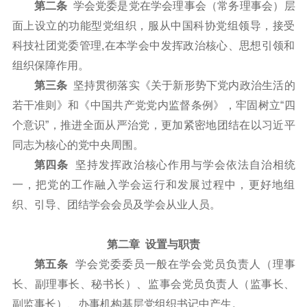
第二条
学会党委是党在学会理事会（常务理事会）层
面上设立的功能型党组织，服从中国科协党组领导，接受
科技社团党委管理,在本学会中发挥政治核心、思想引领和
组织保障作用。
第三条
坚持贯彻落实《关于新形势下党内政治生活的
若干准则》和《中国共产党党内监督条例》，牢固树立“四
个意识”，推进全面从严治党，更加紧密地团结在以习近平
同志为核心的党中央周围。
第四条
坚持发挥政治核心作用与学会依法自治相统
一，把党的工作融入学会运行和发展过程中，更好地组
织、引导、团结学会会员及学会从业人员。
第二章 设置与职责
第五条
学会党委委员一般在学会党员负责人（理事
长、副理事长、秘书长）、监事会党员负责人（监事长、
副监事长）、办事机构基层党组织书记中产生。