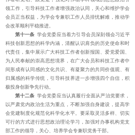
领工作，引导科技工作者增强政治认同，关心和维护学会
会员正当权益，为学会专兼职工作人员排忧解难，推动学
会改革顺利平稳推进。
第十一条
学会党委应当着力引导会员深刻领会习近平
科技创新思想的科学内涵，清醒认识肩负的历史使命和时
代责任，集中展示广大科技工作者创新报国、爱党爱国、
为人民奉献的崇高思想境界，在广大会员和科技工作者中
间形成有认同感的文化共识、有凝聚力的共同价值观、有
归属感的科学传统，引导科技界进一步增强四个自信，积
极投身创新争先行动。
第十二条
学会党委应当认真履行全面从严治党要求，
以严肃党内政治生活为重点，不断加强自身建设，提高学
会党建制度化规范化科学化水平。要采取灵活多样、切实
可行的方式进行思想政治理论学习，加强对办事机构党支
部工作的领导，关心、培养学会专兼职党务干部。