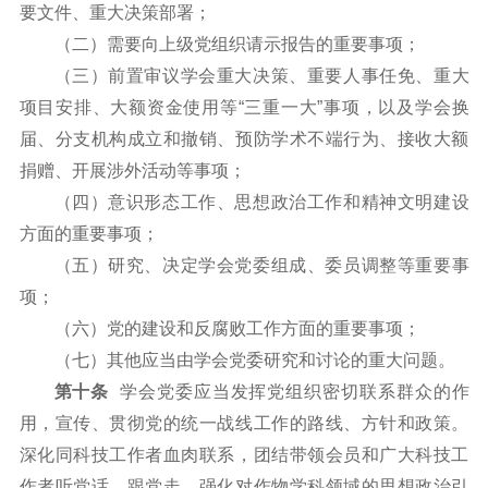
要文件、重大决策部署；
（二）需要向上级党组织请示报告的重要事项；
（三）前置审议学会重大决策、重要人事任免、重大
项目安排、大额资金使用等“三重一大”事项，以及学会换
届、分支机构成立和撤销、预防学术不端行为、接收大额
捐赠、开展涉外活动等事项；
（四）意识形态工作、思想政治工作和精神文明建设
方面的重要事项；
（五）研究、决定学会党委组成、委员调整等重要事
项；
（六）党的建设和反腐败工作方面的重要事项；
（七）其他应当由学会党委研究和讨论的重大问题。
第十条
学会党委应当发挥党组织密切联系群众的作
用，宣传、贯彻党的统一战线工作的路线、方针和政策。
深化同科技工作者血肉联系，团结带领会员和广大科技工
作者听党话、跟党走，强化对作物学科领域的思想政治引