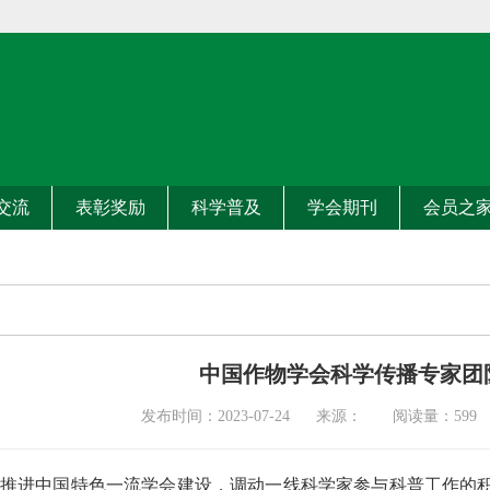
交流
表彰奖励
科学普及
学会期刊
会员之
中国作物学会科学传播专家团
发布时间：2023-07-24 来源： 阅读量：
599
推进中国特色一流学会建设，调动一线科学家参与科普工作的