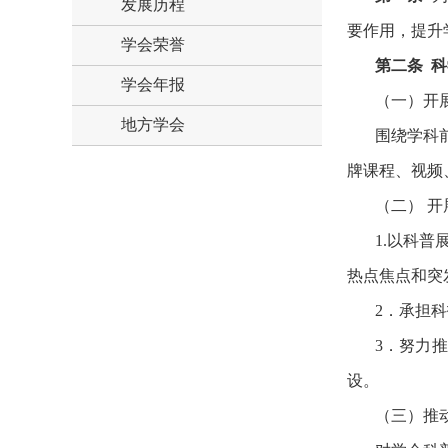
发展历程
要作用，提升
学会荣誉
第二条
科
学会年报
（一）开
地方学会
围绕学科
牌课程、视频
（二） 
1.以科
热点焦点和突
2．承担
3．努力
设。
（三）推