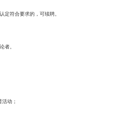
核认定符合要求的，可续聘。
论者。
普活动；