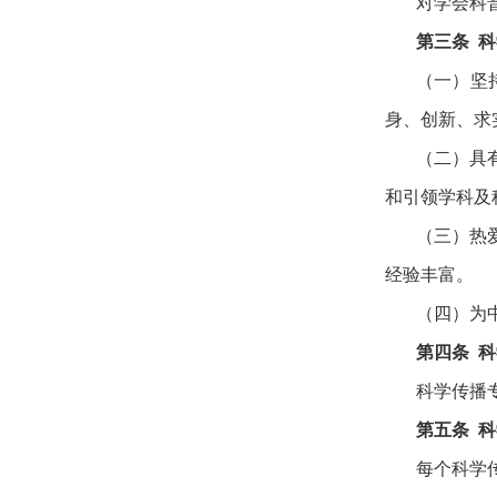
对学会科
第三条
科
（一）坚
身、创新、求
（二）具
和引领学科及
（三）热
经验丰富。
（四）为
第四条
科
科学传播
第五条 
每个科学