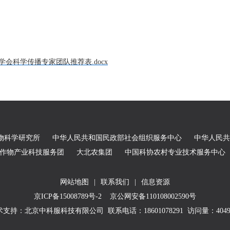
会科学传播专家团队推荐表.docx
物科学研究所
中华人民共和国民政部社会组织服务中心
中华人民共
农作物产业科技服务团
大北农集团
中国科协农村专业技术服务中心
网站地图
|
联系我们
|
信息资源
京ICP备15008789号-2
京公网安备110108002590号
术支持：北京中科服科技有限公司
联系电话：18601078291 访问量：
404