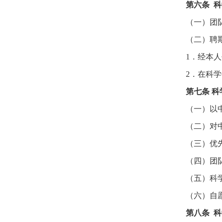
第六条 
（一）团
（二）聘
1．经本
2．在科
第七条 
（一）以
（二）对
（三）优
（四）团
（五）科
（六）自
第八条 