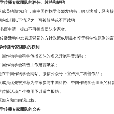
科学传播专家团队的聘任、续聘和解聘
队成员聘期为3年，由中国作物学会颁发聘书，聘期满后，经考
期内出现以下情况之一可被解聘或不再续聘：
人书面申请，提出不再担当团队专家者。
学传播活动中发表违背党的方针政策或明显有悖于科学性原则的言
科学传播专家团队的权利
中国作物学会科学传播团队的名义开展科普活动；
中国作物学会科普工作建言献策；
先在中国作物学会网站、微信公众号上宣传推广科普作品；
队成员优先被推荐为专家参与中国科协、中国作物学会组织的科
学传播活动产生费用予以适当报销；
愿加入和自由退出权。
科学传播专家团队的义务