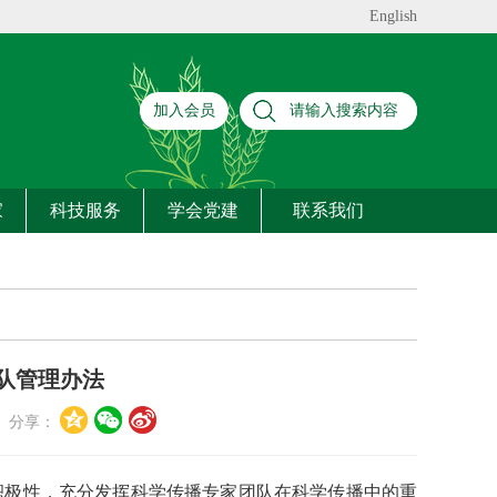
English
加入会员
家
科技服务
学会党建
联系我们
队管理办法
分享：
积极性，充分发挥科学传播专家团队在科学传播中的重