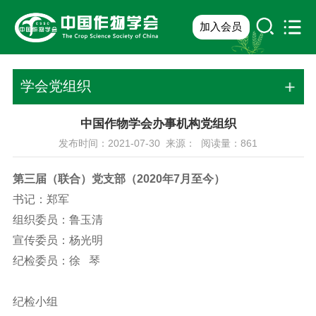
加入会员
学会党组织
中国作物学会办事机构党组织
发布时间：2021-07-30 来源： 阅读量：
861
第三届（联合）党支部（2020年7月至今）
书记：郑军
组织委员：鲁玉清
宣传委员：杨光明
纪检委员：徐 琴
纪检小组