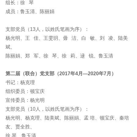
组长：徐 琴
成员：鲁玉清、陈丽娟
支部党员（13人，以姓氏笔画为序）：
杨光明、王 佳、王雯玥、毋 洁、白 敏、刘 凌、陆美
斌、
陈丽娟、郑 军、徐 琴、徐 莉、逯 锐、鲁玉清
第二届（联合）党支部（2017年4月—2020年7月）
书记：杨克理
组织委员：顿宝庆
宣传委员：杨光明
支部党员（10人，以姓氏笔画为序）：
杨光明、杨克理、陆美斌、陈丽娟、孟 培、顿宝庆、秦培
友、贾全胜、
徐 琴、鲁玉清