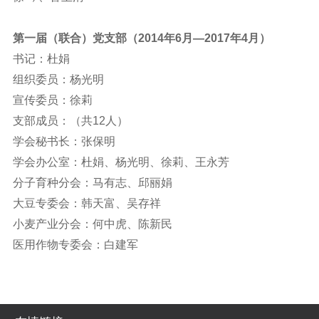
第一届（联合）党支部（2014年6月—2017年4月）
书记：杜娟
组织委员：杨光明
宣传委员：徐莉
支部成员：（共12人）
学会秘书长：张保明
学会办公室：杜娟、杨光明、徐莉、王永芳
分子育种分会：马有志、邱丽娟
大豆专委会：韩天富、吴存祥
小麦产业分会：何中虎、陈新民
医用作物专委会：白建军