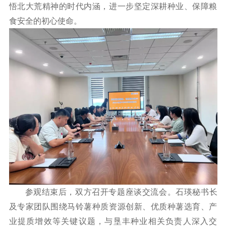
悟北大荒精神的时代内涵，进一步坚定深耕种业、保障粮
食安全的初心使命。
参观结束后，双方召开专题座谈交流会。石瑛秘书长
及专家团队围绕马铃薯种质资源创新、优质种薯选育、产
业提质增效等关键议题，与垦丰种业相关负责人深入交