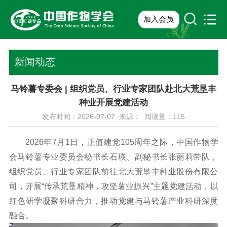
加入会员
新闻动态
马铃薯专委会 | 组织党员、行业专家团队赴北大荒垦丰
种业开展党建活动
发布时间：2026-07-07 来源： 阅读量：
115
2026年7月1日，正值建党105周年之际，中国作物学
会马铃薯专业委员会秘书长石瑛、副秘书长张丽莉带队，
组织党员、行业专家团队前往北大荒垦丰种业股份有限公
司，开展“传承荒垦精神，攻坚薯业振兴”主题党建活动，以
红色研学凝聚科研合力，推动党建与马铃薯产业科研深度
融合。