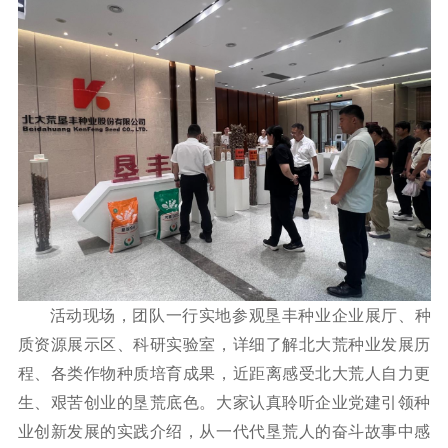
活动现场，团队一行实地参观垦丰种业企业展厅、种
质资源展示区、科研实验室，详细了解北大荒种业发展历
程、各类作物种质培育成果，近距离感受北大荒人自力更
生、艰苦创业的垦荒底色。大家认真聆听企业党建引领种
业创新发展的实践介绍，从一代代垦荒人的奋斗故事中感