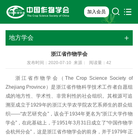
加入会员
地方学会
浙江省作物学会
发布时间：2020-07-10 来源： 阅读量：
42
浙江省作物学会（The Crop Science Society of
Zhejiang Province）是浙江省作物科学技术工作者自愿组
成的地方性、学术性、非营利性的社会组织。其根源可追
溯至成立于1929年的浙江大学农学院农艺系师生的群众组
织——“农艺研究会”，该会于1934年更名为“浙江大学作物
学会”，在此基础上，于1951年3月31日成立了“中国作物学
会杭州分会”，这是浙江省作物学会的前身，并于1979年正