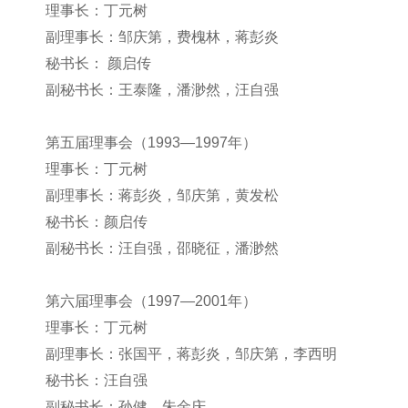
理事长：丁元树
副理事长：邹庆第，费槐林，蒋彭炎
秘书长： 颜启传
副秘书长：王泰隆，潘渺然，汪自强
第五届理事会（1993—1997年）
理事长：丁元树
副理事长：蒋彭炎，邹庆第，黄发松
秘书长：颜启传
副秘书长：汪自强，邵晓征，潘渺然
第六届理事会（1997—2001年）
理事长：丁元树
副理事长：张国平，蒋彭炎，邹庆第，李西明
秘书长：汪自强
副秘书长：孙健，朱金庆