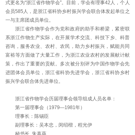
式更名为“浙江省作物学会”。目前，学会有理事42人，个人
会员585人，是浙江省科协乡村振兴学会联合体发起单位之
一与主席团成员单位。
浙江省作物学会作为党和政府的助手和桥梁，紧密联
系浙江作物生产实际，在开展学术交流、科技下乡、科普
咨询，服务农业、农村、农民，助力乡村振兴，赋能共同
富裕等方面做了大量工作，为浙江农业农村的发展献计献
策，作出了重要的贡献。多次被分别评为中国作物学会先
进团体会员单位，浙江省科协先进学会，浙江省科协乡村
振兴学会联合体先进单位。
浙江省作物学会历届理事会领导组成人员名单：
第一届理事会（1979—1981年）
理事长：陈锡臣
副理事长：吴本忠，闵绍楷，程光伊
秘书长 朱真葵