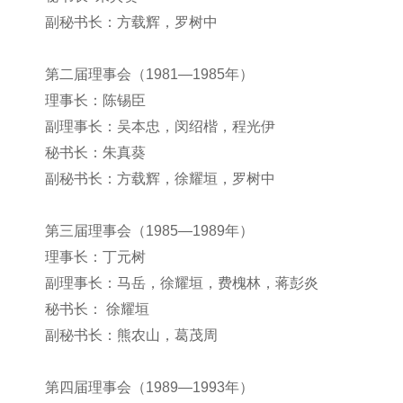
副秘书长：方载辉，罗树中
第二届理事会（1981—1985年）
理事长：陈锡臣
副理事长：吴本忠，闵绍楷，程光伊
秘书长：朱真葵
副秘书长：方载辉，徐耀垣，罗树中
第三届理事会（1985—1989年）
理事长：丁元树
副理事长：马岳，徐耀垣，费槐林，蒋彭炎
秘书长： 徐耀垣
副秘书长：熊农山，葛茂周
第四届理事会（1989—1993年）