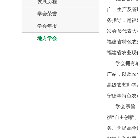
发展历程
广、生产及管
学会荣誉
务指导，是福
学会年报
次会员代表大
地方学会
福建省特色农
福建省农业现
学会拥有
广站，以及农
高级农艺师等
宁德等特色农
学会宗旨
彻“自主创新
务、为提高全