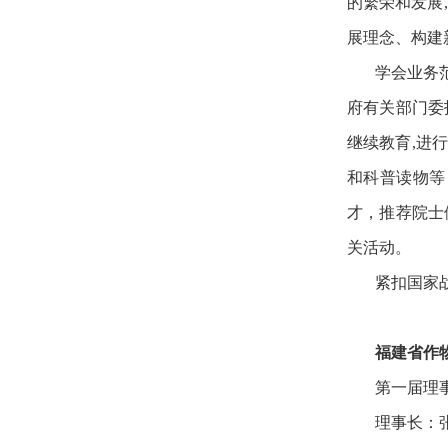
的繁荣和发展
展理念、构建
学会业务
府有关部门委
继续教育,进
和科普读物等
才，推荐院士
关活动。
紧扣国家
福建省作
第一届理事
理事长：