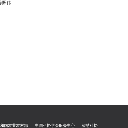
姜照伟
和国农业农村部
中国科协学会服务中心
智慧科协