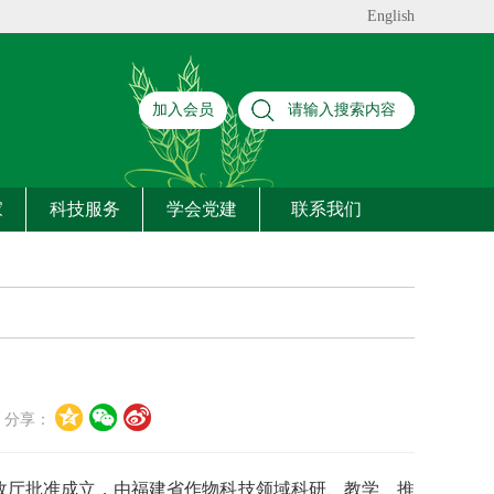
English
加入会员
家
科技服务
学会党建
联系我们
分享：
政厅批准成立，由福建省作物科技领域科研、教学、推