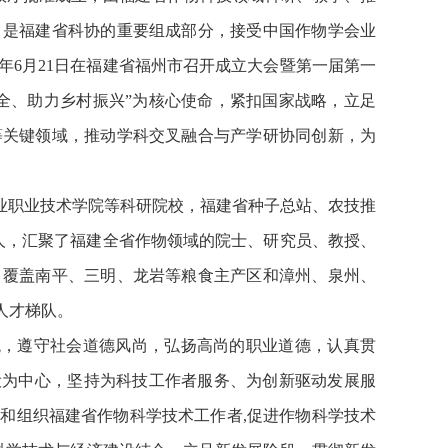
，是福建省科协的重要组成部分，接受中国作物学会业
年6月21日在福建省福州市召开成立大会暨第一届第一
全、助力乡村振兴”为核心使命，紧扣国家战略，立足
等关键领域，推动学科交叉融合与产学研协同创新，为
业职业技术学院等科研院校，福建省种子总站、农技推
人，汇聚了福建全省作物领域的院士、研究员、教授、
，覆盖南平、三明、龙岩等粮食主产区和漳州、泉州、
人才梯队。
观，遵守社会道德风尚，弘扬高尚的职业道德，认真贯
设为中心，坚持为科技工作者服务、为创新驱动发展服
和组织福建省作物科学技术工作者,促进作物科学技术