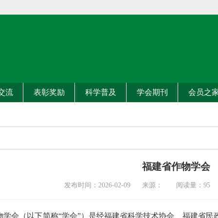
交流
表彰奖励
科学普及
学会期刊
会员之
福建省作物学会
发布时间：2026-02-09 来源： 阅读量：
95
物学会（以下简称“学会”）是经福建省科学技术协会、福建省民