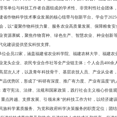
理等单位与科技工作者自愿组成的学术性、非营利性社会团体
建省作物科学技术事业发展的核心纽带与创新平台。学会于2025
会，以“凝聚作物科技力量、服务农业高质量发展、保障粮食安
业资源禀赋，聚焦作物育种、绿色生产、智慧农业、种业创新
代化建设提供坚实科技支撑。
单位会员22家，涵盖福建省农业科学院、福建农林大学、福建农
业龙头企业、农民专业合作社等全产业链主体；个人会员400余
高层次人才，以及青年科技骨干、基层农技人员、产业从业者
产品优势区，形成了“科研有深度、推广有力度、产业有温度”的
：遵守宪法、法律、法规和国家政策，践行社会主义核心价值
、重点跨越、支撑发展、引领未来”的科技工作方针，以经济建
民族科学素质服务、为党和政府科学决策服务的职责定位；团结