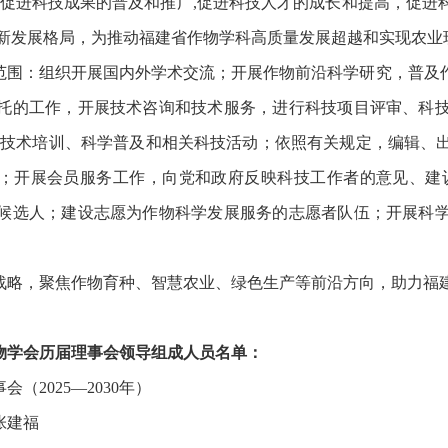
,促进科技成果的普及和推广,促进科技人才的成长和提高，促进
新发展格局，为推动福建省作物学科高质量发展超越和实现农业
范围：组织开展国内外学术交流；开展作物前沿科学研究，普及
托的工作，开展技术咨询和技术服务，进行科技项目评审、科
行技术培训、科学普及和相关科技活动；依照有关规定，编辑、
；开展会员服务工作，向党和政府反映科技工作者的意见、建
候选人；建设志愿为作物科学发展服务的志愿者队伍；开展科
战略，聚焦作物育种、智慧农业、绿色生产等前沿方向，助力福
物学会历届理事会领导组成人员名单：
会（2025—2030年）
张建福