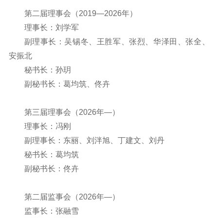
第二届理事会（2019—2026年）
理事长：刘学军
副理事长：吴锡冬、王胜军、张烈、华泽田、张全、
安振北
秘书长：孙玥
副秘书长：葛均筑、佟卉
第三届理事会（2026年—）
理事长：冯刚
副理事长：东丽、刘泮旭、丁建文、刘丹
秘书长：葛均筑
副秘书长：佟卉
第二届监事会（2026年—）
监事长：张融雪