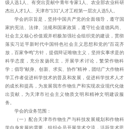
级人选1人、有突出贡献中青年专家1人、农业部农业科研
杰出人才1人、天津市“131”人才工程第一层次人选5人。
学会的宗旨是，坚持中国共产党的全面领导，遵守国
家的宪法、法律、法规和国家政策，遵守社会道德风尚、
社会主义核心价值观并积极加强社会组织党的建设，贯彻
落实习近平新时代中国特色社会主义思想和党的“百花齐
放，百家争鸣”方针，提倡辩证唯物主义，坚持实事求是的
科学态度，充分发扬民主，开展学术讨论，繁荣作物科
学；倡导“献身、创新、求实、协作”精神，团结广大作物科
学工作者促进科学技术的普及和发展，促进科学技术人才
的成长和提高，为发展我市作物生产和实现农业现代化做
出贡献，为天津市社会主义物质文明和精神文明建设服
务。
学会的业务范围：
（一）配合天津市作物生产与科技发展规划和作物科
学自身发展的需要，组织会员开展学术交流，活跃学术思