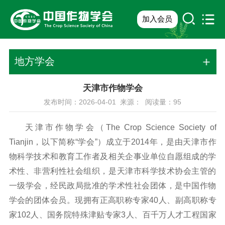
加入会员
地方学会
天津市作物学会
发布时间：2026-04-01 来源： 阅读量：
95
天津市作物学会（The Crop Science Society of
Tianjin，以下简称“学会”）成立于2014年，是由天津市作
物科学技术和教育工作者及相关企事业单位自愿组成的学
术性、非营利性社会组织，是天津市科学技术协会主管的
一级学会，经民政局批准的学术性社会团体，是中国作物
学会的团体会员。现拥有正高职称专家40人、副高职称专
家102人、国务院特殊津贴专家3人、百千万人才工程国家