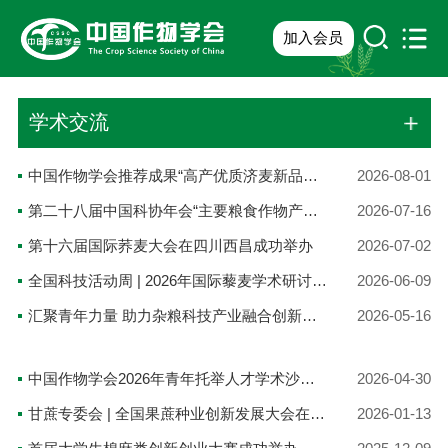
加入会员
学术交流
中国作物学会推荐成果“高产优质济麦新品种的选育与推广”亮相“新天工开物”科技成就发布会
2026-08-01
第二十八届中国科协年会“主要粮食作物产能品质提升与高质量发展路径”专题论坛在京举办
2026-07-16
第十六届国际荞麦大会在四川西昌成功举办
2026-07-02
全国科技活动周 | 2026年国际藜麦学术研讨会暨长三角藜麦健康产业联盟成立大会在上海成功举办
2026-06-09
汇聚青年力量 助力杂粮科技产业融合创新——“杂粮作物与营养健康”青年科学家论坛召开
2026-05-16
中国作物学会2026年青年托举人才学术沙龙在京成功举办
2026-04-30
甘蔗专委会 | 全国果蔗种业创新发展大会在福建漳州成功召开
2026-01-13