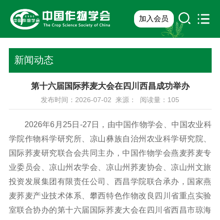
加入会员
新闻动态
第十六届国际荞麦大会在四川西昌成功举办
发布时间：2026-07-02 来源： 阅读量：
105
2026年6月25日-27日，由中国作物学会、中国农业科
学院作物科学研究所、凉山彝族自治州农业科学研究院、
国际荞麦研究联合会共同主办，中国作物学会燕麦荞麦专
业委员会、凉山州农学会、凉山州荞麦协会、凉山州文旅
投资发展集团有限责任公司、西昌学院联合承办，国家燕
麦荞麦产业技术体系、攀西特色作物改良四川省重点实验
室联合协办的第十六届国际荞麦大会在四川省西昌市琼海