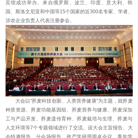
宾馆成功举办。来自俄罗斯、波兰、印度、意大利、韩
国、斯洛文尼亚和中国等15个国家的近300名专家、学者、
涉农企业负责人代表注册参会。
大会以“荞麦科技创新、人类营养健康”为主题，就荞麦
种质资源、荞麦功能基因组、荞麦营养与健康、荞麦深加
工与产品开发、荞麦遗传育种、荞麦栽培与生理、荞麦与
人文环境等7个专题领域进行了交流。设大会主旨报告、大
会特邀报告、分会场报告、政产学研用圆桌会议、青年学