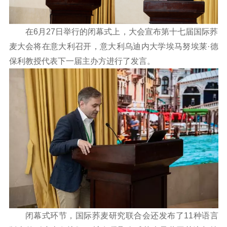
在6月27日举行的闭幕式上，大会宣布第十七届国际荞
麦大会将在意大利召开，意大利乌迪内大学埃马努埃莱·德
保利教授代表下一届主办方进行了发言。
闭幕式环节，国际荞麦研究联合会还发布了11种语言