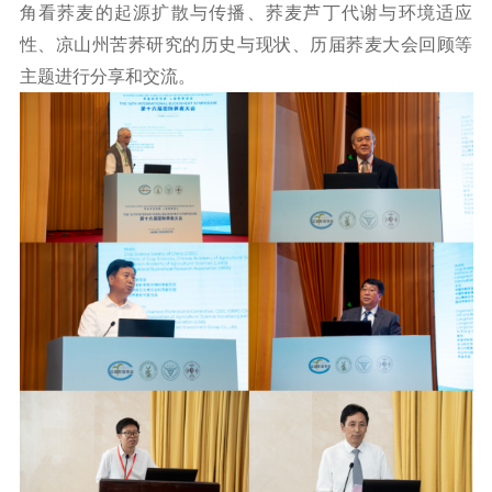
角看荞麦的起源扩散与传播、荞麦芦丁代谢与环境适应
性、凉山州苦荞研究的历史与现状、历届荞麦大会回顾等
主题进行分享和交流。