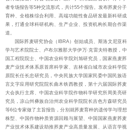
者专场报告等5种交流形式，共计55个报告。发布荞麦分子
育种、全植株综合利用、高端功能性食品研发最新科研成
果，打通全球科研机构、生产企业、投资机构长期合作渠
道。
国际荞麦研究协会（IBRA）创始成员、斯洛文尼亚科
学与艺术院院士、卢布尔雅那大学伊万·克雷夫特教授，中
国工程院院士、中国农业科学院刘旭研究员，国家燕麦荞
麦产业技术体系原首席科学家、吉林省白城市农业科学院
原院长任长忠研究员，中央民族大学国家民委中国民族语
言文字应用研究院院长曲木铁西教授，第十六届国际荞麦
大会执行主席、中国农业科学院作物科学研究所周美亮研
究员，凉山州彝族自治州农业科学院院长吉色方森研究员
等6位专家做了主旨报告，分别就荞麦育种的遗传学与理想
株型、中国作物种质资源回顾与展望、中国国家燕麦荞麦
产业技术体系建设助推荞麦产业高质量发展、从语言学视