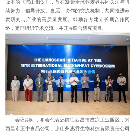
版本的《凉山倡议》，旨在凝聚全球荞麦界共同关注与持
续努力，倡导开放、自愿、协作的交流机制，共同推进荞
麦研究与产业的高质量发展。鼓励各方建立长期合作网
络，定期组织学术交流，并开展联合研究项目。
会议期间，参会代表还前往西昌市成凉工业园区，对
西昌市正中食品公司、凉山州惠乔生物科技有限责任公司