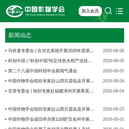
加入会员
新闻动态
马铃薯专委会 | 在河北承德开展2026年度第106期“百名科学家讲党课”主题党建活动
2026-08-06
科创中国 | “科创中国”特定绿色水稻产业技术现场观摩会在四川成都天府现代种业园举行
2026-08-05
第二十八届中国科协年会新闻气通会
2026-08-05
中国作物学会组织专家赴山西吕梁临县开展定点科技帮扶农技培训
2026-08-04
甘蔗专委会 | 组织专家赴福建漳州开展果蔗科技服务
2026-08-04
中国作物学会组织专家赴山西吕梁岚县开展定点科技帮扶活动
2026-08-03
中国作物学会成功举办第116期“百名科学家讲党课”活动
2026-08-01