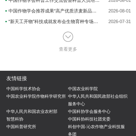
中国作物学会科普工作交流会暨科普人员培训会在青海西宁成功举办
2026-08-01
中国作物学会推荐成果“高产优质济麦新品种的选育与推广”亮相“新天工开物”科技成就发布会
2026-08-01
“新天工开物”科技成就发布会生物育种专场将于今日开播
2026-07-31
查看更多
友情链接
中国科学技术协会
中国农业科学院
中国农业科学院作物科学研究所
中华人民共和国民政部社会组织
服务中心
中华人民共和国农业农村部
中国科协学会服务中心
智慧科协
中国科协科技社团党委
中国科普研究所
科创中国-沁农作物产业科技服
务团