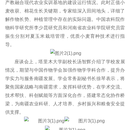
产教融合现代农业实训基地的建设运行情况。此时正值小
麦收获、棉花生长关键期，专家组深入田间地头，详细了
解作物长势、种植管理中存在的实际问题。中国农科院作
物科学研究所李少昆研究员和河南省农业科学院研究员雷
振生分别对夏玉米栽培管理，优质小麦育种技术进行指
导。
座谈会上，塔里木大学副校长汤智辉介绍了学校发展
情况，期望与中国作物学会加强作物学学科合作，提升办
学实力与服务南疆发展。学会常务副秘书长徐琴表示，将
聚焦国家战略与南疆需求，发挥科研优势，在学术交流、
技术帮扶、科创赋能等方面深化合作，搭建常态化协作桥
梁，为南疆农业科研、人才培养、乡村振兴和粮食安全提
供支撑。