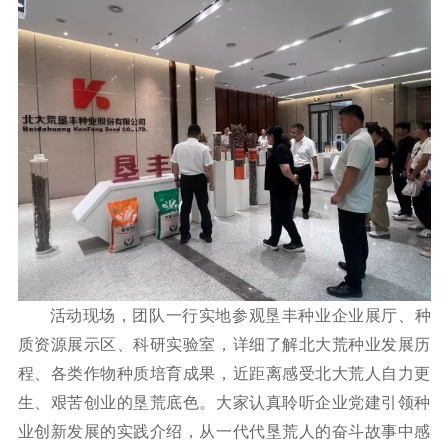
活动现场，团队一行实地参观垦丰种业企业展厅、种
质资源展示区、科研实验室，详细了解北大荒种业发展历
程、各类作物种质培育成果，近距离感受北大荒人自力更
生、艰苦创业的垦荒底色。大家认真聆听企业党建引领种
业创新发展的实践介绍，从一代代垦荒人的奋斗故事中感