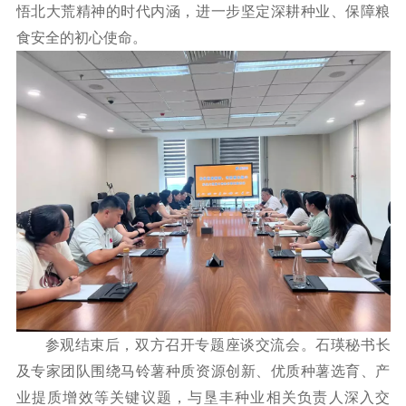
悟北大荒精神的时代内涵，进一步坚定深耕种业、保障粮
食安全的初心使命。
参观结束后，双方召开专题座谈交流会。石瑛秘书长
及专家团队围绕马铃薯种质资源创新、优质种薯选育、产
业提质增效等关键议题，与垦丰种业相关负责人深入交