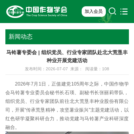
加入会员
新闻动态
马铃薯专委会 | 组织党员、行业专家团队赴北大荒垦丰
种业开展党建活动
发布时间：2026-07-07 来源： 阅读量：
108
2026年7月1日，正值建党105周年之际，中国作物学
会马铃薯专业委员会秘书长石瑛、副秘书长张丽莉带队，
组织党员、行业专家团队前往北大荒垦丰种业股份有限公
司，开展“传承荒垦精神，攻坚薯业振兴”主题党建活动，以
红色研学凝聚科研合力，推动党建与马铃薯产业科研深度
融合。