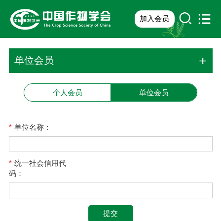
加入会员
单位会员
个人会员
单位会员
*
单位名称：
*
统一社会信用代
码：
提交